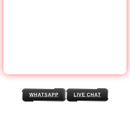
WHATSAPP
LIVE CHAT